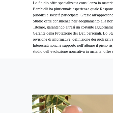
Lo Studio offre specializzata consulenza in materia
Barchielli ha pluriennale esperienza quale Respon
pubblici e società partecipate. Grazie all’approfond
Studio offre consulenza nell’adeguamento alla norm
Titolare, garantendo altresì un costante aggiorname
Garante della Protezione dei Dati personali. Lo Stu
revisione di informative, definizione dei ruoli privac
Interessati nonché supporto nell’attuare il pieno ri
studio dell’evoluzione normativa in materia, offre