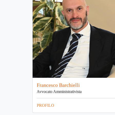
Francesco Barchielli
Avvocato Amministrativista
PROFILO