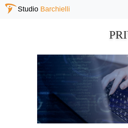
Studio
Barchielli
PR