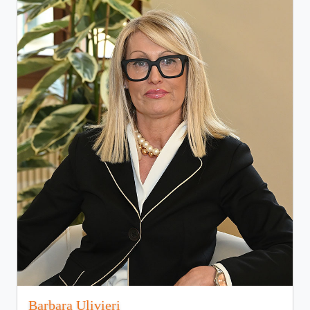
Barbara Ulivieri