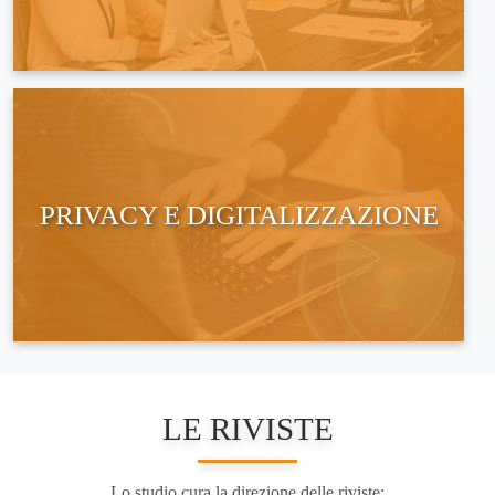
PRIVACY E DIGITALIZZAZIONE
LE RIVISTE
Lo studio cura la direzione delle riviste: