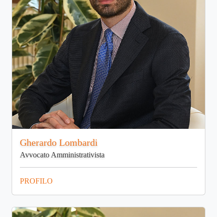
Gherardo Lombardi
Avvocato Amministrativista
PROFILO