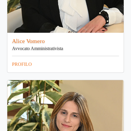
Alice Vomero
Avvocato Amministrativista
PROFILO