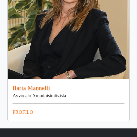
Ilaria Mannelli
Avvocato Amministrativista
PROFILO