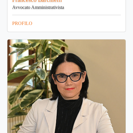
Avvocato Amministrativista
PROFILO