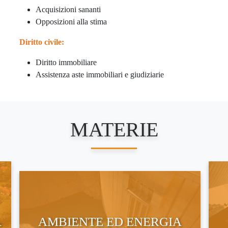
Acquisizioni sananti
Opposizioni alla stima
Diritto civile:
Diritto immobiliare
Assistenza aste immobiliari e giudiziarie
MATERIE
A
AMBIENTE ED ENERGIA