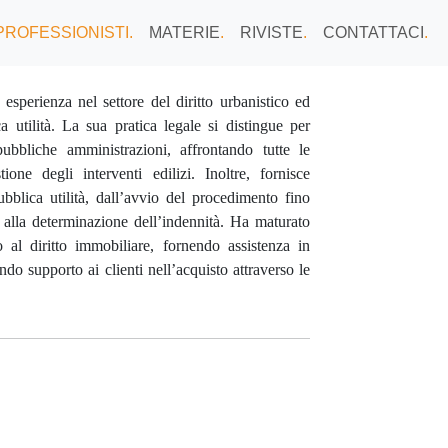
PROFESSIONISTI
.
MATERIE
.
RIVISTE
.
CONTATTACI
.
esperienza nel settore del diritto urbanistico ed
 utilità. La sua pratica legale si distingue per
pubbliche amministrazioni, affrontando tutte le
ione degli interventi edilizi. Inoltre, fornisce
ubblica utilità, dall’avvio del procedimento fino
e alla determinazione dell’indennità. Ha maturato
to al diritto immobiliare, fornendo assistenza in
ndo supporto ai clienti nell’acquisto attraverso le