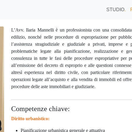
STUDIO
.
L’Avv. Ilaria Mannelli è un professionista con una consolidata 
edilizio, nonché nelle procedure di espropriazione per pubblica
l’assistenza stragiudiziale e giudiziale a privati, imprese e 
problematiche legate alla pianificazione, realizzazione e gest
consulenza in tutte le fasi delle procedure espropriative per p
all’emissione del decreto di esproprio e alle questioni conness
altresì esperienza nel diritto civile, con particolare riferimen
operazioni legate all’acquisto e alla vendita di immobili ed offre
procedure delle aste immobiliari e giudiziarie.
Competenze chiave:
Diritto urbanistico:
Pianificazione urbanistica generale e attuativa