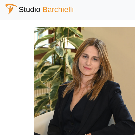
Studio
Barchielli